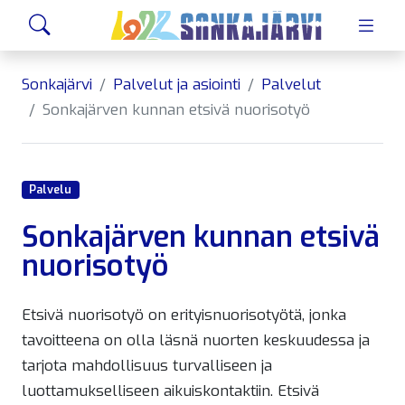
Siirry sivusisältöön
Hae
Sonkajärvi
Palvelut ja asiointi
Palvelut
Sonkajärven kunnan etsivä nuorisotyö
Palvelu
Sonkajärven kunnan etsivä
nuorisotyö
Etsivä nuorisotyö on erityisnuorisotyötä, jonka
tavoitteena on olla läsnä nuorten keskuudessa ja
tarjota mahdollisuus turvalliseen ja
luottamukselliseen aikuiskontaktiin. Etsivä