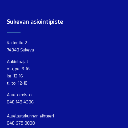
Sukevan asiointipiste
Kallentie 2
74340 Sukeva
Aukioloajat
ma, pe 9-16
ke 12-16
ti, to 12-18
Aluetoimisto
040 148 4306
Aluelautakunnan sihteeri
040 675 0038