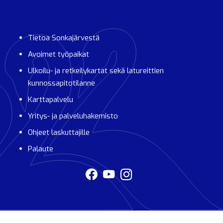
Tietoa Sonkajärvestä
Avoimet työpaikat
Ulkoilu- ja retkeilykartat sekä latureittien
kunnossapitotilanne
Karttapalvelu
Yritys- ja palveluhakemisto
Ohjeet laskuttajille
Palaute