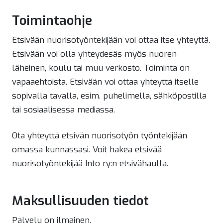
Toimintaohje
Etsivään nuorisotyöntekijään voi ottaa itse yhteyttä.
Etsivään voi olla yhteydesäs myös nuoren
läheinen, koulu tai muu verkosto. Toiminta on
vapaaehtoista. Etsivään voi ottaa yhteyttä itselle
sopivalla tavalla, esim. puhelimella, sähköpostilla
tai sosiaalisessa mediassa.
Ota yhteyttä etsivän nuorisotyön työntekijään
omassa kunnassasi. Voit hakea etsivää
nuorisotyöntekijää Into ry:n etsivähaulla.
Maksullisuuden tiedot
Palvelu on ilmainen.