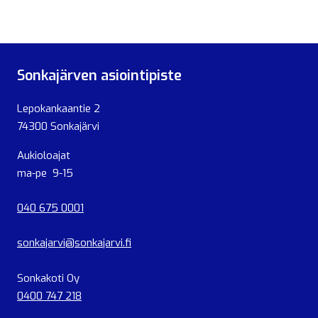
Sonkajärven asiointipiste
Lepokankaantie 2
74300 Sonkajärvi
Aukioloajat
ma-pe 9-15
040 675 0001
sonkajarvi@sonkajarvi.fi
Sonkakoti Oy
0400 747 218