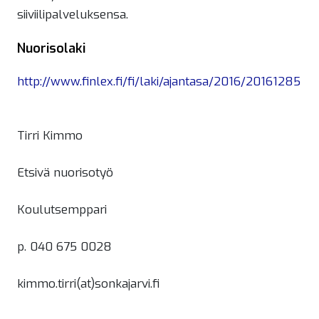
siiviilipalveluksensa.
Nuorisolaki
http://www.finlex.fi/fi/laki/ajantasa/2016/20161285
Tirri Kimmo
Etsivä nuorisotyö
Koulutsemppari
p. 040 675 0028
kimmo.tirri(at)sonkajarvi.fi