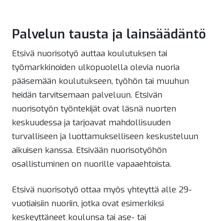
Palvelun tausta ja lainsäädäntö
Etsivä nuorisotyö auttaa koulutuksen tai
työmarkkinoiden ulkopuolella olevia nuoria
pääsemään koulutukseen, työhön tai muuhun
heidän tarvitsemaan palveluun. Etsivän
nuorisotyön työntekijät ovat läsnä nuorten
keskuudessa ja tarjoavat mahdollisuuden
turvalliseen ja luottamukselliseen keskusteluun
aikuisen kanssa. Etsivään nuorisotyöhön
osallistuminen on nuorille vapaaehtoista.
Etsivä nuorisotyö ottaa myös yhteyttä alle 29-
vuotiaisiin nuoriin, jotka ovat esimerkiksi
keskeyttäneet koulunsa tai ase- tai