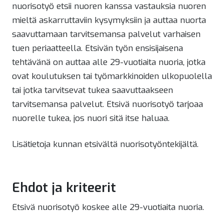
nuorisotyö etsii nuoren kanssa vastauksia nuoren
mieltä askarruttaviin kysymyksiin ja auttaa nuorta
saavuttamaan tarvitsemansa palvelut varhaisen
tuen periaatteella. Etsivän työn ensisijaisena
tehtävänä on auttaa alle 29-vuotiaita nuoria, jotka
ovat koulutuksen tai työmarkkinoiden ulkopuolella
tai jotka tarvitsevat tukea saavuttaakseen
tarvitsemansa palvelut. Etsivä nuorisotyö tarjoaa
nuorelle tukea, jos nuori sitä itse haluaa.
Lisätietoja kunnan etsivältä nuorisotyöntekijältä.
Ehdot ja kriteerit
Etsivä nuorisotyö koskee alle 29-vuotiaita nuoria.