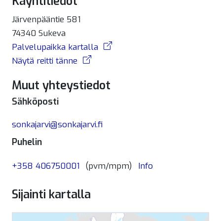
Käyntitiedot
Järvenpääntie 581
74340 Sukeva
Palvelupaikka kartalla
Näytä reitti tänne
Muut yhteystiedot
Sähköposti
sonkajarvi@sonkajarvi.fi
Puhelin
+358 406750001
(pvm/mpm)
Info
Sijainti kartalla