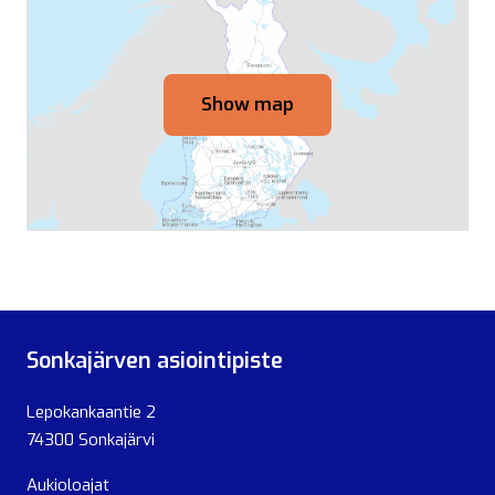
Show map
Sonkajärven asiointipiste
Lepokankaantie 2
74300 Sonkajärvi
Aukioloajat