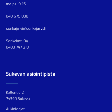
ma-pe 9-15
040 675 0001
sonkajarvi@sonkajarvi.fi
Sonkakoti Oy
0400 747 218
Sukevan asiointipiste
Kallentie 2
74340 Sukeva
Aukioloajat