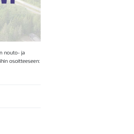
n nouto- ja
hin osoitteeseen: