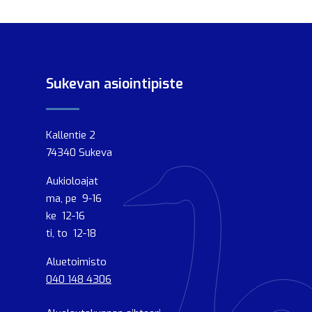
Sukevan asiointipiste
Kallentie 2
74340 Sukeva
Aukioloajat
ma, pe 9-16
ke 12-16
ti, to 12-18
Aluetoimisto
040 148 4306