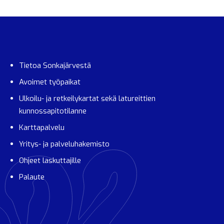
Tietoa Sonkajärvestä
Avoimet työpaikat
Ulkoilu- ja retkeilykartat sekä latureittien
kunnossapitotilanne
Karttapalvelu
Yritys- ja palveluhakemisto
Ohjeet laskuttajille
Palaute