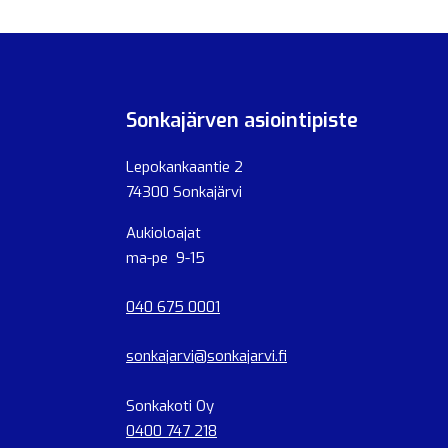
Sonkajärven asiointipiste
Lepokankaantie 2
74300 Sonkajärvi
Aukioloajat
ma-pe 9-15
040 675 0001
sonkajarvi@sonkajarvi.fi
Sonkakoti Oy
0400 747 218