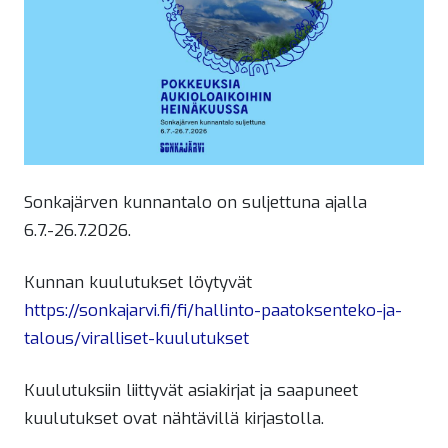
Sonkajärven kunnantalo on suljettuna ajalla
6.7.-26.7.2026.
Kunnan kuulutukset löytyvät
https://sonkajarvi.fi/fi/hallinto-paatoksenteko-ja-
talous/viralliset-kuulutukset
Kuulutuksiin liittyvät asiakirjat ja saapuneet
kuulutukset ovat nähtävillä kirjastolla.