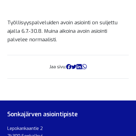
Työllisyyspalveluiden avoin asiointi on suljettu
ajalla 6.7.-30.8. Muina aikoina avoin asiointi
palvelee normaalisti.
Jaa sivu:
Sonkajärven asiointipiste
Lepokankaantie 2