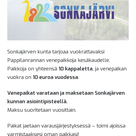
Sonkajärven kunta tarjoaa vuokrattavaksi
Pappilanrannan venepaikkoja kesäkaudelle.
Paikkoja on yhteensä
10 kappaletta
, ja venepaikan
vuokra on
10 euroa vuodessa
.
Venepaikat varataan ja maksetaan Sonkajärven
kunnan asiointipisteellä.
Maksu suoritetaan vuosittain.
Paikat jaetaan varausjärjestyksessä – toimi ajoissa
varmistaaksesi oman paikkasi!