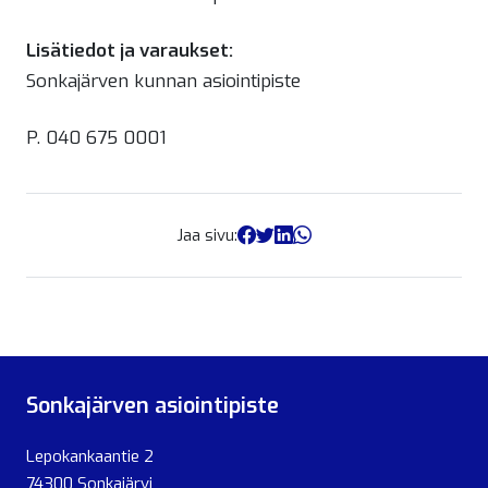
Lisätiedot ja varaukset:
Sonkajärven kunnan asiointipiste
P. 040 675 0001
Jaa sivu:
Sonkajärven asiointipiste
Lepokankaantie 2
74300 Sonkajärvi