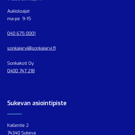
Aukioloajat
ma-pe 9-15
040 675 0001
sonkajarvi@sonkajarvi.fi
Sonkakoti Oy
0400 747 218
Sukevan asiointipiste
Kallentie 2
74340 Sukeva