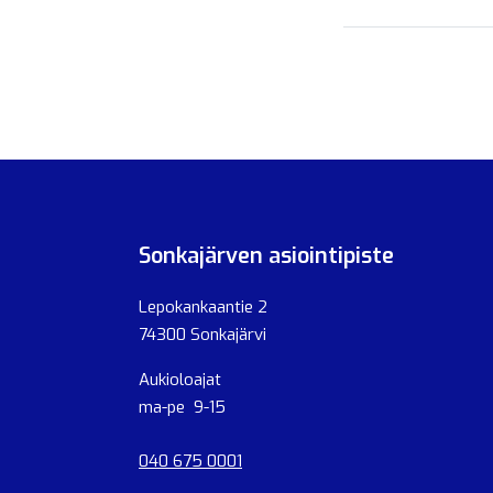
Sonkajärven asiointipiste
Lepokankaantie 2
74300 Sonkajärvi
Aukioloajat
ma-pe 9-15
040 675 0001