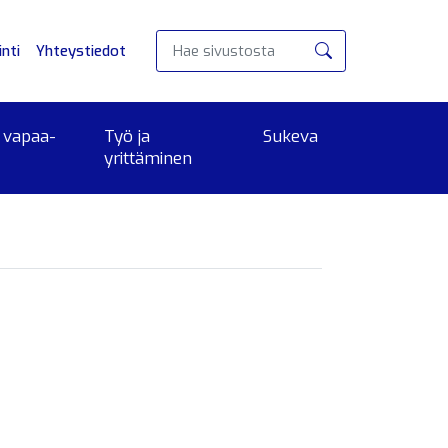
nti
Yhteystiedot
Hae
 vapaa-
Työ ja
Sukeva
yrittäminen