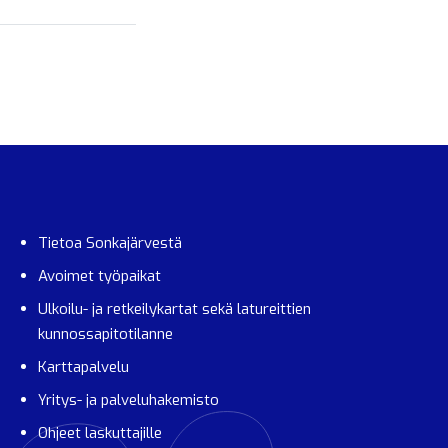
Tietoa Sonkajärvestä
Avoimet työpaikat
Ulkoilu- ja retkeilykartat sekä latureittien
kunnossapitotilanne
Karttapalvelu
Yritys- ja palveluhakemisto
Ohjeet laskuttajille