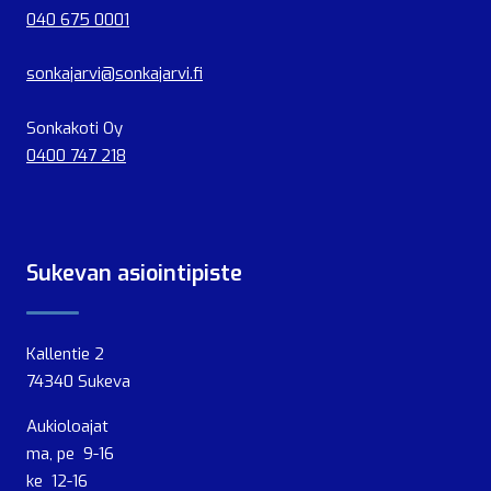
040 675 0001
sonkajarvi@sonkajarvi.fi
Sonkakoti Oy
0400 747 218
Sukevan asiointipiste
Kallentie 2
74340 Sukeva
Aukioloajat
ma, pe 9-16
ke 12-16