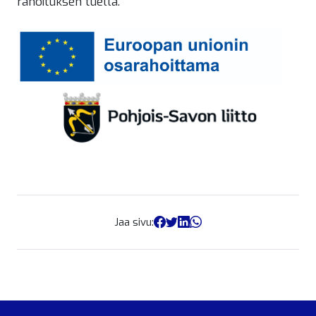
rahoituksen tuella.
Jaa sivu: