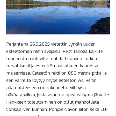
Perjantaina 26.9.2025 vietettiin Jyrkän uuden
esteettömän reitin avajaisia. Reitti tarjoaa kaikille
luonnosta nauttiville mahdollisuuden kulkea
turvallisesti ja esteettömästi alueen kauniissa
maisemissa. Esteetön reitti on 850 metriä pitkä, ja
sen varrelta löytyy myös esteetön wc. Reitin
päätepisteeseen on rakennettu viihtyisä
näköalapaikka, josta avautuu upea näkymä järvelle.
Hankkeen toteuttaminen on ollut mahdollista
Sonkajärven kunnan, Pohjois-Savon liiton sekä EU-