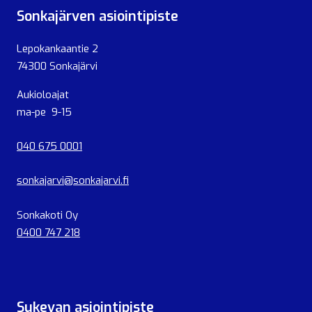
Sonkajärven asiointipiste
Lepokankaantie 2
74300 Sonkajärvi
Aukioloajat
ma-pe 9-15
040 675 0001
sonkajarvi@sonkajarvi.fi
Sonkakoti Oy
0400 747 218
Sukevan asiointipiste