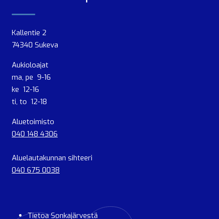
Kallentie 2
74340 Sukeva
Aukioloajat
ma, pe 9-16
ke 12-16
ti, to 12-18
Aluetoimisto
040 148 4306
Aluelautakunnan sihteeri
040 675 0038
Tietoa Sonkajärvestä