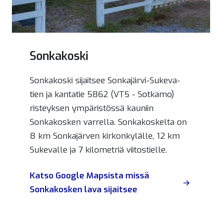
Sonkakoski
Sonkakoski sijaitsee Sonkajärvi-Sukeva-
tien ja kantatie 5862 (VT5 - Sotkamo)
risteyksen ympäristössä kauniin
Sonkakosken varrella. Sonkakoskelta on
8 km Sonkajärven kirkonkylälle, 12 km
Sukevalle ja 7 kilometriä viitostielle.
Katso Google Mapsista missä
Sonkakosken lava sijaitsee