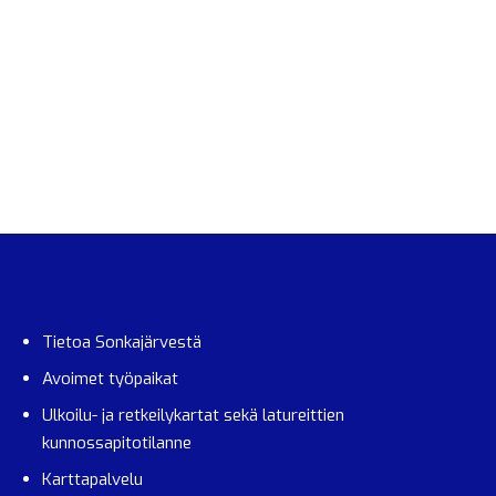
Tietoa Sonkajärvestä
Avoimet työpaikat
Ulkoilu- ja retkeilykartat sekä latureittien
kunnossapitotilanne
Karttapalvelu