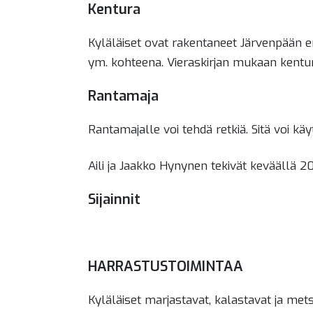
Kentura
Kyläläiset ovat rakentaneet Järvenpään e
ym. kohteena. Vieraskirjan mukaan kentu
Rantamaja
Rantamajalle voi tehdä retkiä. Sitä voi kä
Aili ja Jaakko Hynynen tekivät keväällä 20
Sijainnit
HARRASTUSTOIMINTAA
Kyläläiset marjastavat, kalastavat ja mets