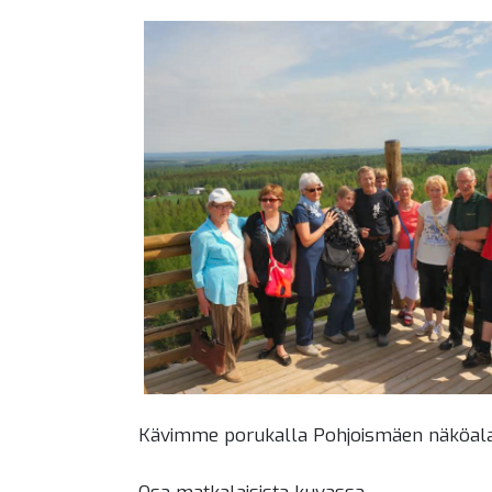
Kävimme porukalla Pohjoismäen näköalat