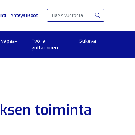
nti
Yhteystiedot
Hae
 vapaa-
Työ ja
Sukeva
yrittäminen
ksen toiminta