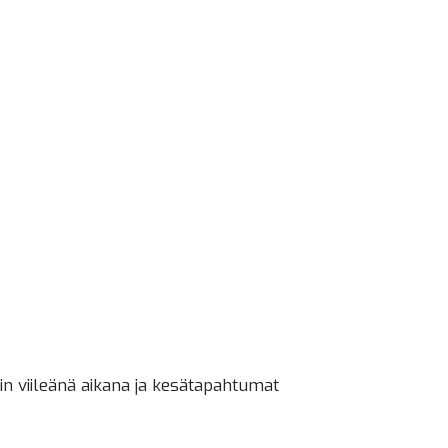
in viileänä aikana ja kesätapahtumat