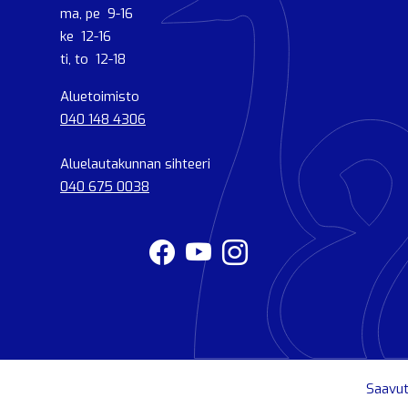
ma, pe 9-16
ke 12-16
ti, to 12-18
Aluetoimisto
040 148 4306
Aluelautakunnan sihteeri
040 675 0038
Saavut