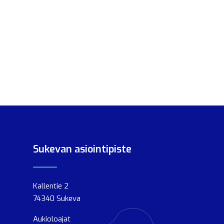
Sukevan asiointipiste
Kallentie 2
74340 Sukeva
Aukioloajat