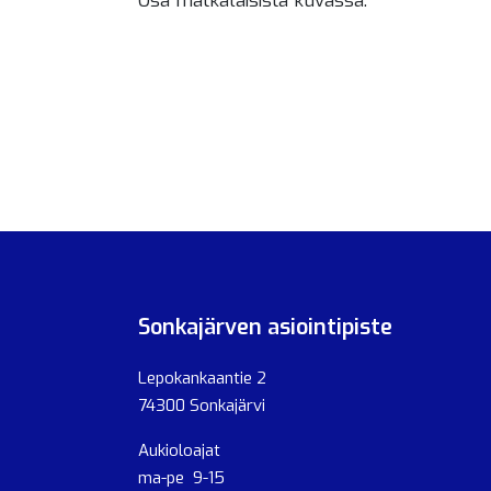
Osa matkalaisista kuvassa.
Sonkajärven asiointipiste
Lepokankaantie 2
74300 Sonkajärvi
Aukioloajat
ma-pe 9-15