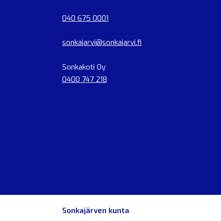
040 675 0001
sonkajarvi@sonkajarvi.fi
Sonkakoti Oy
0400 747 218
Sonkajärven kunta