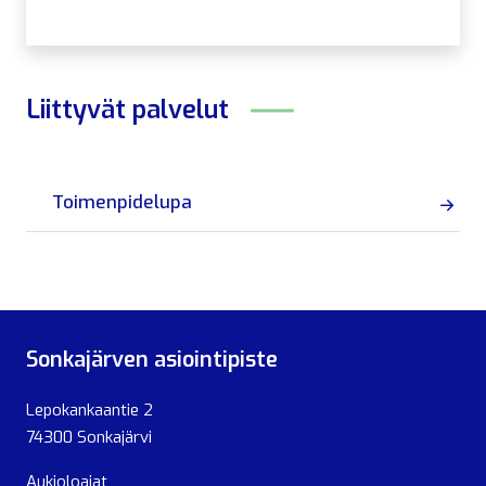
Liittyvät
palvelut
Toimenpidelupa
Sonkajärven asiointipiste
Lepokankaantie 2
74300 Sonkajärvi
Aukioloajat