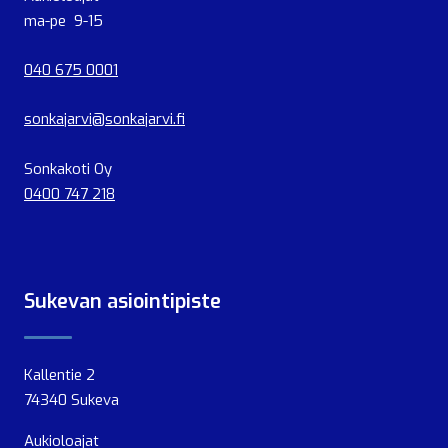
ma-pe 9-15
040 675 0001
sonkajarvi@sonkajarvi.fi
Sonkakoti Oy
0400 747 218
Sukevan asiointipiste
Kallentie 2
74340 Sukeva
Aukioloajat