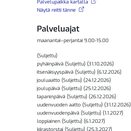
Palvelupaikka kartalla
Näytä reitti tänne
Palveluajat
maanantai–perjantai 9.00-15.00
(Suljettu)
pyhäinpäivä (Suljettu) (31.10.2026)
itsenäisyyspäivä (Suljettu) (6.12.2026)
jouluaatto (Suljettu) (24.12.2026)
joulupäivä (Suljettu) (25.12.2026)
tapaninpäivä (Suljettu) (26.12.2026)
uudenvuoden aatto (Suljettu) (31.12.2026)
uudenvuodenpäivä (Suljettu) (1.1.2027)
loppiainen (Suljettu) (6.1.2027)
kiirastorstai (Suljettu) (25.3.2027)