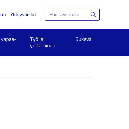
nti
Yhteystiedot
Hae
 vapaa-
Työ ja
Sukeva
yrittäminen