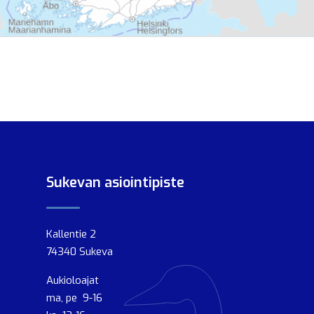
Sukevan asiointipiste
Kallentie 2
74340 Sukeva
Aukioloajat
ma, pe 9-16