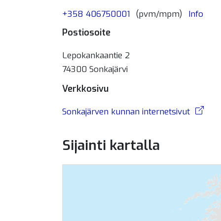
+358 406750001
(pvm/mpm)
Info
Postiosoite
Lepokankaantie 2
74300 Sonkajärvi
Verkkosivu
Sonkajärven kunnan internetsivut
Sijainti kartalla