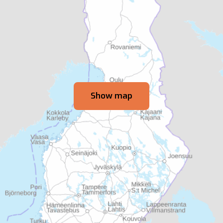
Show map