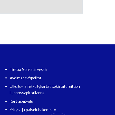
Tietoa Sonkajärvestä
Avoimet työpaikat
Ulkoilu- ja retkeilykartat sekä latureittien
kunnossapitotilanne
Karttapalvelu
Yritys- ja palveluhakemisto